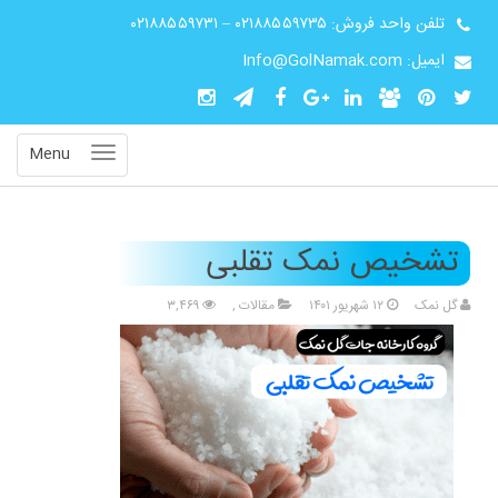
تلفن واحد فروش:
۰۲۱۸۸۵۵۹۷۳۵
–
۰۲۱۸۸۵۵۹۷۳۱
ایمیل: Info@GolNamak.com
Menu
تشخیص نمک تقلبی
گل نمک
۱۲ شهریور ۱۴۰۱
مقالات
,
۳,۴۶۹