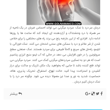
درمان سر درد با نمک: سردرد میگرنی می تواند احساس ضربان در یک ناحیه از
سر همراه با درد وحشتناک و آزاردهنده ای ایجاد کند که ساعت ها یا روزها
ادامه دارد. افرادی که از این عارضه رنج می برند راه های مختلفی را برای خلاص
شدن از شر علائم و درد با مسکن های سنتی امتحان می کنند. نمک خوراکی با
ابلیمو، راه‌حل ‌های سریع و کاملاً طبیعی برای سردرد هستند. نمک صنعتی سطح
سروتونین را در خون افزایش می دهد در حالی که آب لیمو منبع انرژی پتاسیم
است که هر دو به تسکین سردردهای میگرنی کمک می کنند. سردرد میگرنی می
تواند فلج کننده باشد تا جایی که بخواهید یک مکان تاریک و ساکت برای دراز
کشیدن و استراحت پیدا کنید. حالت تهوع، استفراغ، تحریک پذیری، هاله،
حساسیت شدید به نور و صدا نیز معمولا دیده می شود. چگونه سر درد را با
نمک درمان کنیم درمان...
بیشتر