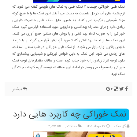
نمک طبی خوراکی چیست ؟ نمک طبی به نمک های طبیعی گفته می شود، که
از چشمه های آب در دل طبیعت به دست می آیند. این نمک ها را با هیچ گونه
مواد شیمیایی ترکیب نمی کنند. به همین دلیل نمک طبی خاصیت دارویی
زیادی دارد و برای مصارف بهداشتی و دارویی مورد استفاده قرار می گیرد. نمک
خوراکی را به صورت کاملا بهداشتی و با روش های سنتی جمع آوری می کنند.
این نمک ها از لحاظ بهداشتی کاملا مورد آزمایش قرار می گیرند و با درصد
خلوص بالایی وارد بازار می شوند. از نمک طبی خوراکی در طب سنتی استفاده
های زیادی می شود. این نمک به دلیل خواص فیزیکی و شیمیایی بیشماری که
دارد، توجه افراد زیادی را به خود جلب کرده است و سالانه مقدار قابل توجه نمک
خوراکی به مصرف می رسد. در ادامه این مقاله که توسط گروه کارخانه جات گل
نمک تهیه...
بیشتر
نمک خوراکی چه کاربرد هایی دارد
گل نمک
۲۶ مرداد ۱۴۰۱
مقالات
,
۳,۰۷۵