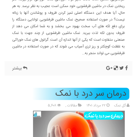
ریختن نمک در ماشین ظرفشویی خود ممکن است عجیب به نظر برسد. به هر
حال، آیا هدف این دستگاه اصلی تمیز کردن ظروف و پوشاندن آنها با زباله
نیست؟ در صورت استفاده صحیح، نمک ماشین ظرفشویی توانایی دستگاه را
برای دفع لکه های آب سخت بهبود می بخشد و به شما امکان می دهد از
ظروف بدون لکه لذت ببرید. نمک ماشین ظرفشویی از چند جهت با نمک
صنعتی متفاوت است که یکی از آنها اندازه آن است. گرانول های نمک خوراکی
به غلظت کوچکتر و ریز تری آسیاب می شوند که در صورت استفاده در ماشین
ظرفشویی می تواند منجر به...
بیشتر
درمان سر درد با نمک
گل نمک
۲۲ مرداد ۱۴۰۱
مقالات
,
۵,۶۰۸