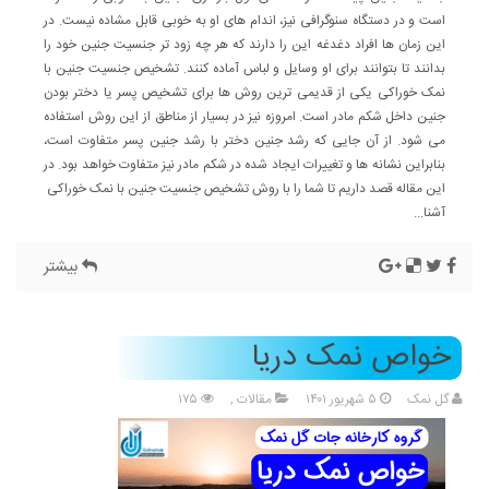
است و در دستگاه سنوگرافی نیز، اندام های او به خوبی قابل مشاده نیست. در
این زمان ها افراد دغدغه این را دارند که هر چه زود تر جنسیت جنین خود را
بدانند تا بتوانند برای او وسایل و لباس آماده کنند. تشخیص جنسیت جنین با
نمک خوراکی یکی از قدیمی ترین روش ها برای تشخیص پسر یا دختر بودن
جنین داخل شکم مادر است. امروزه نیز در بسیار از مناطق از این روش استفاده
می شود. از آن جایی که رشد جنین دختر با رشد جنین پسر متفاوت است،
بنابراین نشانه ها و تغییرات ایجاد شده در شکم مادر نیز متفاوت خواهد بود. در
این مقاله قصد داریم تا شما را با روش تشخیص جنسیت جنین با نمک خوراکی
آشنا...
بیشتر
خواص نمک دریا
گل نمک
۵ شهریور ۱۴۰۱
مقالات
,
۱۷۵