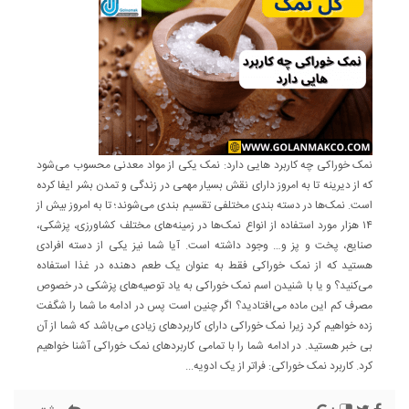
نمک خوراکی چه کاربرد هایی دارد: نمک یکی از مواد معدنی محسوب می‌شود
که از دیرینه تا به امروز دارای نقش بسیار مهمی در زندگی و تمدن بشر ایفا کرده
است. نمک‌ها در دسته بندی مختلفی تقسیم بندی می‌شوند؛ تا به امروز بیش از
۱۴ هزار مورد استفاده از انواع نمک‌ها در زمینه‌های مختلف کشاورزی، پزشکی،
صنایع، پخت و پز و… وجود داشته است. آیا شما نیز یکی از دسته افرادی
هستید که از نمک خوراکی فقط به عنوان یک طعم دهنده در غذا استفاده
می‌کنید؟ و یا با شنیدن اسم نمک خوراکی به یاد توصیه‌های پزشکی در خصوص
مصرف کم این ماده می‌افتادید؟ اگر چنین است پس در ادامه ما شما را شگفت
زده خواهیم کرد زیرا نمک خوراکی دارای کاربردهای زیادی می‌باشد که شما از آن
بی خبر هستید. در ادامه شما را با تمامی کاربردهای نمک خوراکی آشنا خواهیم
کرد. کاربرد نمک خوراکی: فراتر از یک ادویه...