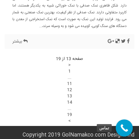
دارد. شکل ظاهری نمک صدفی با نمک خوراکی شبیه به یکدیگر هستند، اما
کاربرد متفاوتی دارند. نمک صدفی از نظر کیفیت، بهترین نمک صنعتی به شمار
می رود. فرایند تولید این نمک به صورت است که نمک استخراجی از معدن با
دستگاه های سنگ کوبی، کوبیده می‌ شود و به وسیله سرند،...
بیشتر
صفحه 13 از 19
<
1
...
11
12
13
14
...
19
>
تماس
Copyright 2019 GolNamakco.com Design And