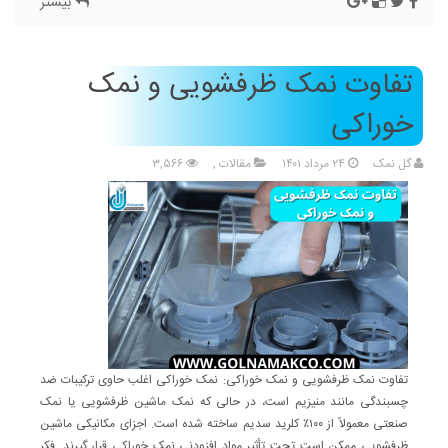
بیشتر
تفاوت نمک ظرفشویی و نمک
خوراکی
گل نمک
۲۴ مرداد ۱۴۰۱
مقالات
,
۳,۵۶۶
تفاوت نمک ظرفشویی و نمک خوراکی: نمک خوراکی اغلب حاوی ترکیبات ضد
چسبندگی مانند منیزیم است، در حالی که نمک ماشین ظرفشویی یا نمک
صنعتی معمولاً از ۱۰۰٪ کلرید سدیم ساخته شده است. اجزای مکانیکی ماشین
ظرفشویی ممکن است تحت تأثیر مواد افزودنی نمک خوراکی قرار گیرند. فکر