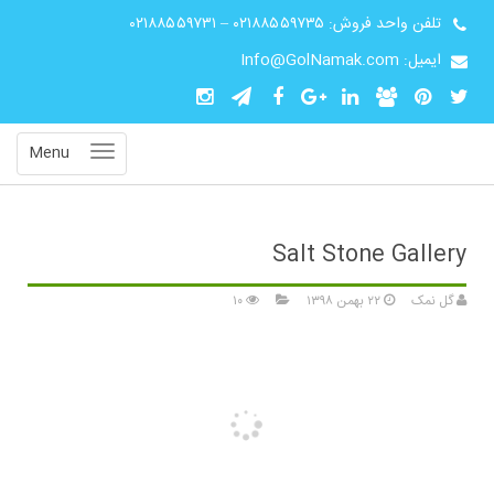
تلفن واحد فروش:
۰۲۱۸۸۵۵۹۷۳۵
–
۰۲۱۸۸۵۵۹۷۳۱
ایمیل: Info@GolNamak.com
Menu
Salt Stone Gallery
گل نمک
۲۲ بهمن ۱۳۹۸
۱۰