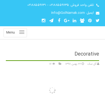
تلفن واحد فروش:
۰۲۱۸۸۵۵۹۷۳۵
–
۰۲۱۸۸۵۵۹۷۳۱
ایمیل: Info@GolNamak.com
Menu
Decorative
گل نمک
۲۲ بهمن ۱۳۹۸
۱۷