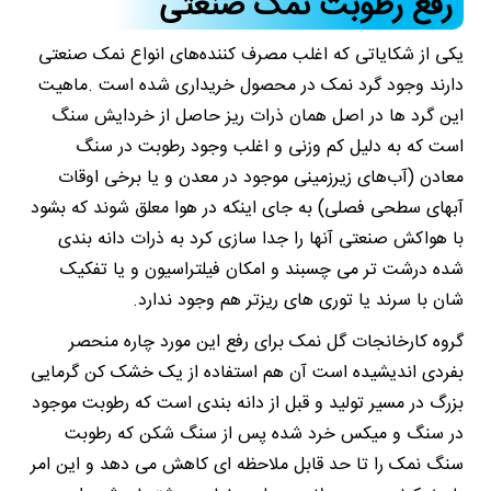
رفع رطوبت نمک صنعتی
یکی از شکایاتی که اغلب مصرف کننده‌های انواع نمک صنعتی
دارند وجود گرد نمک در محصول خریداری شده است .ماهیت
این گرد ها در اصل همان ذرات ریز حاصل از خردایش سنگ
است که به دلیل کم وزنی و اغلب وجود رطوبت در سنگ
معادن (آب‌های زیرزمینی موجود در معدن و یا برخی اوقات
آبهای سطحی فصلی) به جای اینکه در هوا معلق شوند که بشود
با هواکش صنعتی آنها را جدا سازی کرد به ذرات دانه بندی
شده درشت تر می چسبند و امکان فیلتراسیون و یا تفکیک
شان با سرند یا توری های ریزتر هم وجود ندارد.
گروه کارخانجات گل نمک برای رفع این مورد چاره منحصر
بفردی اندیشیده است آن هم استفاده از یک خشک کن گرمایی
بزرگ در مسیر تولید و قبل از دانه بندی است که رطوبت موجود
در سنگ و میکس خرد شده پس از سنگ شکن که رطوبت
سنگ نمک را تا حد قابل ملاحظه ای کاهش می دهد و این امر