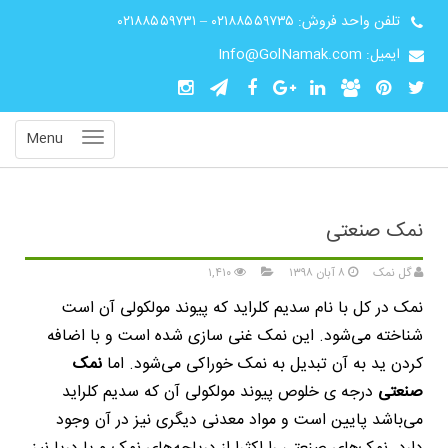
تلفن واحد فروش:
۰۲۱۸۸۵۵۹۷۳۵
–
۰۲۱۸۸۵۵۹۷۳۱
ایمیل: Info@GolNamak.com
Menu
نمک صنعتی
گل نمک
۸ آبان ۱۳۹۸
۱,۴۱۰
نمک در کل با نام سدیم کلراید که پیوند مولکولی آن است
شناخته می‌شود. این نمک غنی سازی شده است و با اضافه
کردن ید به آن تبدیل به نمک خوراکی می‌شود. اما
نمک
صنعتی
درجه ی خلوص پیوند مولکولی آن که سدیم کلراید
می‌باشد پایین است و مواد معدنی دیگری نیز در آن وجود