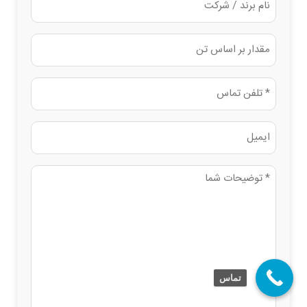
برند
(ضروری)
/
مقدار
شرکت
(تن)
(ضروری)
تلفن
(ضروری)
ایمیل
توضیحات
تماس