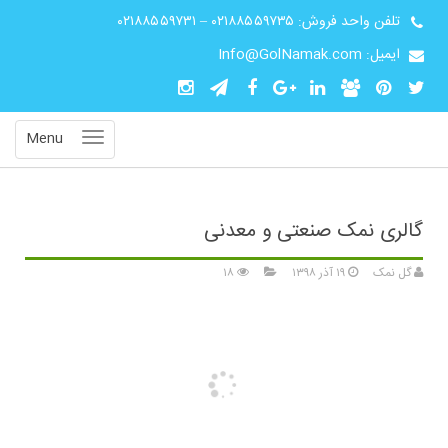
تلفن واحد فروش:
۰۲۱۸۸۵۵۹۷۳۵
–
۰۲۱۸۸۵۵۹۷۳۱
ایمیل: Info@GolNamak.com
Menu
گالری نمک صنعتی و معدنی
گل نمک
۱۹ آذر ۱۳۹۸
۱۸