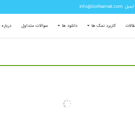
ایمیل: Info@GolNamak.com
قالات
کاربرد نمک ها
دانلود ها
سوالات متداول
درباره م