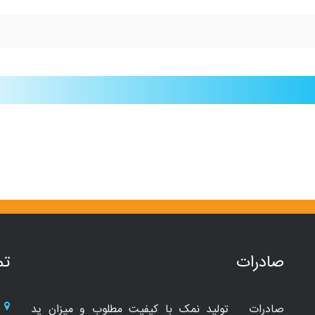
صادرات
تم
صادرات تولید نمک با کیفیت مطلوب و میزان ید