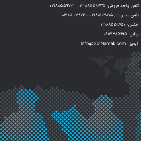
تلفن واحد فروش:
۰۲۱۸۸۵۵۹۷۳۵
–
۰۲۱۸۸۵۵۹۷۳۱
تلفن مدیریت:
۰۲۱۸۸۱۰۳۸۷۵
–
۰۲۱۸۸۱۰۳۸۷۶
فکس:
۰۲۱۸۸۵۵۹۷۵۰
موبایل:
۰۹۱۲۱۳۸۵۹۹۵
ایمیل: Info@GolNamak.com