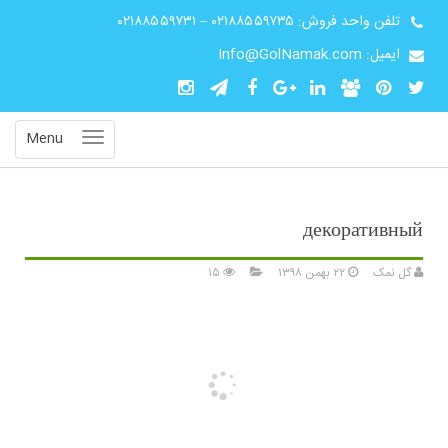
تلفن واحد فروش:
۰۲۱۸۸۵۵۹۷۳۵
–
۰۲۱۸۸۵۵۹۷۳۱
ایمیل: Info@GolNamak.com
Menu
декоративный
گل نمک
۲۲ بهمن ۱۳۹۸
۱۵