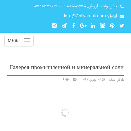
تلفن واحد فروش:
۰۲۱۸۸۵۵۹۷۳۵
–
۰۲۱۸۸۵۵۹۷۳۱
ایمیل: Info@GolNamak.com
Menu
Галерея промышленной и минеральной соли
گل نمک
۲۲ بهمن ۱۳۹۸
۱۶