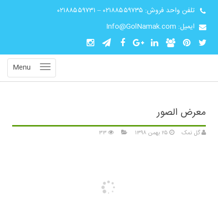
تلفن واحد فروش:
۰۲۱۸۸۵۵۹۷۳۵
–
۰۲۱۸۸۵۵۹۷۳۱
ایمیل: Info@GolNamak.com
Menu
معرض الصور
گل نمک
۲۵ بهمن ۱۳۹۸
۳۳