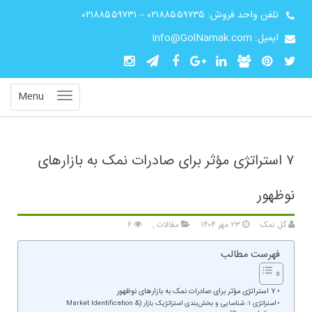
تلفن واحد فروش:
۰۲۱۸۸۵۵۹۷۳۵
–
۰۲۱۸۸۵۵۹۷۳۱
ایمیل: Info@GolNamak.com
Menu
۷ استراتژی مؤثر برای صادرات نمک به بازارهای
نوظهور
گل نمک
۲۳ مهر ۱۴۰۴
مقالات
,
۶
فهرست مطالب
۷ استراتژی مؤثر برای صادرات نمک به بازارهای نوظهور
استراتژی ۱: شناسایی و بخش‌بندی استراتژیک بازار (Market Identification &