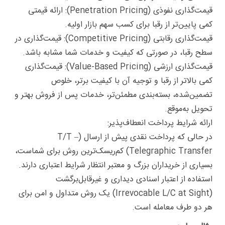
قیمت‌گذاری نفوذی (Penetration Pricing): ارائه قیمتی
کمی پایین‌تر از رقبا برای کسب سهم بازار اولیه.
قیمت‌گذاری رقابتی (Competitive Pricing): قیمت‌گذاری در
سطح رقبا، در صورتی که کیفیت و خدمات شما مشابه باشد.
قیمت‌گذاری ارزشی (Value-Based Pricing): قیمت‌گذاری
کمی بالاتر از رقبا و توجیه آن با کیفیت برتر، خلوص
تضمین‌شده، بسته‌بندی مطمئن‌تر، خدمات پس از فروش بهتر و
تحویل به‌موقع.
ارائه شرایط پرداخت انعطاف‌پذیر:
در حالی که پرداخت نقدی پیش از ارسال (T/T –
Telegraphic Transfer) کم‌ریسک‌ترین روش برای شماست،
بسیاری از خریداران بزرگ و معتبر انتظار شرایط اعتباری دارند.
استفاده از اعتبار اسنادی دیداری و غیرقابل‌برگشت
(Irrevocable L/C at Sight) یک روش متداول و امن برای
هر دو طرف معامله است.