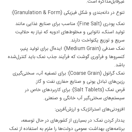
غیرقابل‌مذاکره است.
تنوع در دانه‌بندی و شکل فیزیکی (Granulation & Form):
نمک پودری (Fine Salt): مناسب برای صنایع غذایی مانند
تولید اسنک، نانوایی و مخلوط‌های ادویه که نیاز به حلالیت
سریع و توزیع یکنواخت دارند.
نمک صدفی (Medium Grain): ایده‌آل برای تولید پنیر،
کنسروها و فرآوری گوشت که فرآیند جذب نمک باید کنترل‌شده
باشد.
نمک گرانول (Coarse Grain): برای تصفیه آب، سختی‌گیری
رزین‌های تبادل یونی و صنایع حفاری نفت و گاز.
قرص نمک (Salt Tablets): برای کاربردهای خاص در
سیستم‌های سختی‌گیر آب خانگی و صنعتی.
افزودنی‌های استراتژیک و ارزش‌آفرین:
یددار کردن نمک: در بسیاری از کشورهای در حال توسعه،
برنامه‌های بهداشت عمومی دولت‌ها را ملزم به استفاده از نمک