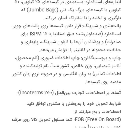
اندازه‌های استاندارد: بسته‌بندی در کیسه‌های ۲۵ کیلویی، ۵۰
کیلویی یا کیسه‌های بزرگ یک تنی (Jumbo Bags) که
بارگیری و تخلیه را با لیفتراک آسان می‌کند.
پالت‌بندی و شیرینگ: قرار دادن کیسه‌ها روی پالت‌های چوبی
استاندارد (ضدعفونی‌شده طبق استاندارد ISPM ۱۵ برای
صادرات) و پوشاندن آن‌ها با نایلون شیرینگ، پایداری و
حفاظت محموله در کانتینر را افزایش می‌دهد.
چاپ و برچسب‌گذاری: چاپ اطلاعات ضروری (نام محصول،
آنالیز شیمیایی، وزن خالص، کشور مبدأ، نام تولیدکننده و
اطلاعات تماس) به زبان انگلیسی و در صورت لزوم زبان کشور
مقصد روی کیسه‌ها.
تسلط بر اصطلاحات تجارت بین‌الملل (Incoterms ۲۰۲۰):
شرایط تحویل خود را به‌روشنی با مشتری توافق کنید.
اصطلاحات رایج عبارتند از:
FOB (Free On Board): شما مسئول تحویل کالا روی عرشه
کشتی در بندر مبدأ هستید.