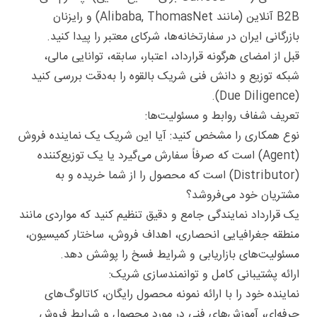
B2B آنلاین (مانند Alibaba, ThomasNet) و رایزنان
بازرگانی ایران در سفارتخانه‌ها، شرکای معتبر را پیدا کنید.
قبل از امضای هرگونه قرارداد، اعتبار، سابقه، توانایی مالی،
شبکه توزیع و دانش فنی شریک بالقوه را به‌دقت بررسی کنید
(Due Diligence).
تعریف شفاف روابط و مسئولیت‌ها:
نوع همکاری را مشخص کنید: آیا این شریک یک نماینده فروش
(Agent) است که صرفاً سفارش می‌گیرد یا یک توزیع‌کننده
(Distributor) است که محصول را از شما خریده و به
مشتریان خود می‌فروشد؟
یک قرارداد نمایندگی جامع و دقیق تنظیم کنید که مواردی مانند
منطقه جغرافیایی انحصاری، اهداف فروش، ساختار کمیسیون،
مسئولیت‌های بازاریابی و شرایط فسخ را پوشش دهد.
ارائه پشتیبانی کامل و توانمندسازی شریک:
نماینده خود را با ارائه نمونه محصول رایگان، کاتالوگ‌های
حرفه‌ای، آموزش‌های فنی در مورد محصول و شرایط فروش