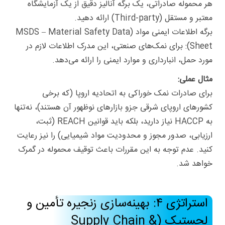
هر محموله صادراتی، یک برگه آنالیز دقیق از یک آزمایشگاه
معتبر و مستقل (Third-party) ارائه دهید.
برگه اطلاعات ایمنی مواد (MSDS – Material Safety Data
Sheet): برای نمک‌های صنعتی، این مدرک اطلاعات لازم در
مورد حمل، انبارداری و موارد ایمنی را ارائه می‌دهد.
مثال عملی:
برای صادرات نمک خوراکی به اتحادیه اروپا (که برخی
کشورهای اروپای شرقی جزو بازارهای نوظهور آن هستند)، نه‌تنها
به HACCP نیاز دارید، بلکه باید قوانین REACH (ثبت،
ارزیابی، صدور مجوز و محدودیت مواد شیمیایی) را نیز رعایت
کنید. عدم توجه به این مقررات باعث توقیف محموله در گمرک
خواهد شد.
استراتژی ۴: بهینه‌سازی زنجیره تأمین و
لجستیک (Supply Chain &