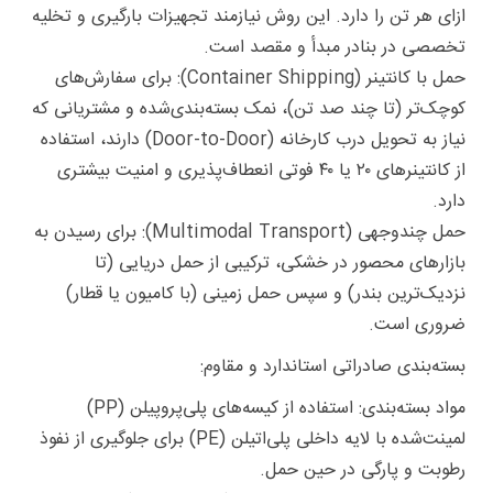
ازای هر تن را دارد. این روش نیازمند تجهیزات بارگیری و تخلیه
تخصصی در بنادر مبدأ و مقصد است.
حمل با کانتینر (Container Shipping): برای سفارش‌های
کوچک‌تر (تا چند صد تن)، نمک بسته‌بندی‌شده و مشتریانی که
نیاز به تحویل درب کارخانه (Door-to-Door) دارند، استفاده
از کانتینرهای ۲۰ یا ۴۰ فوتی انعطاف‌پذیری و امنیت بیشتری
دارد.
حمل چندوجهی (Multimodal Transport): برای رسیدن به
بازارهای محصور در خشکی، ترکیبی از حمل دریایی (تا
نزدیک‌ترین بندر) و سپس حمل زمینی (با کامیون یا قطار)
ضروری است.
بسته‌بندی صادراتی استاندارد و مقاوم:
مواد بسته‌بندی: استفاده از کیسه‌های پلی‌پروپیلن (PP)
لمینت‌شده با لایه داخلی پلی‌اتیلن (PE) برای جلوگیری از نفوذ
رطوبت و پارگی در حین حمل.