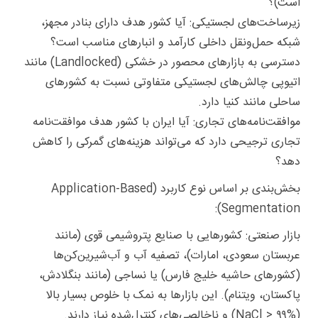
است)؟
زیرساخت‌های لجستیکی: آیا کشور هدف دارای بنادر مجهز،
شبکه حمل‌ونقل داخلی کارآمد و انبارهای مناسب است؟
دسترسی به بازارهای محصور در خشکی (Landlocked) مانند
اتیوپی چالش‌های لجستیکی متفاوتی نسبت به کشورهای
ساحلی مانند کنیا دارد.
موافقت‌نامه‌های تجاری: آیا ایران با کشور هدف موافقت‌نامه
تجاری ترجیحی دارد که می‌تواند هزینه‌های گمرکی را کاهش
دهد؟
بخش‌بندی بر اساس نوع کاربرد (Application-Based
Segmentation):
بازار صنعتی: کشورهایی با صنایع پتروشیمی قوی (مانند
عربستان سعودی، امارات)، تصفیه آب و آب‌شیرین‌کن‌ها
(کشورهای حاشیه خلیج فارس) یا نساجی (مانند بنگلادش،
پاکستان، ویتنام). این بازارها به نمک با خلوص بسیار بالا
(NaCl > ۹۹%) و ناخالصی‌های کنترل‌شده نیاز دارند.