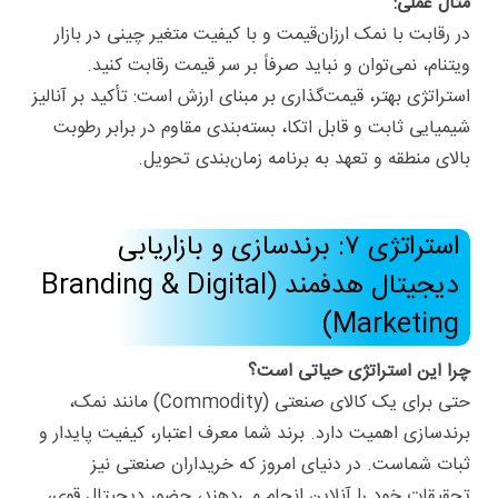
مثال عملی:
در رقابت با نمک ارزان‌قیمت و با کیفیت متغیر چینی در بازار
ویتنام، نمی‌توان و نباید صرفاً بر سر قیمت رقابت کنید.
استراتژی بهتر، قیمت‌گذاری بر مبنای ارزش است: تأکید بر آنالیز
شیمیایی ثابت و قابل اتکا، بسته‌بندی مقاوم در برابر رطوبت
بالای منطقه و تعهد به برنامه زمان‌بندی تحویل.
استراتژی ۷: برندسازی و بازاریابی
دیجیتال هدفمند (Branding & Digital
Marketing)
چرا این استراتژی حیاتی است؟
حتی برای یک کالای صنعتی (Commodity) مانند نمک،
برندسازی اهمیت دارد. برند شما معرف اعتبار، کیفیت پایدار و
ثبات شماست. در دنیای امروز که خریداران صنعتی نیز
تحقیقات خود را آنلاین انجام می‌دهند، حضور دیجیتال قوی،