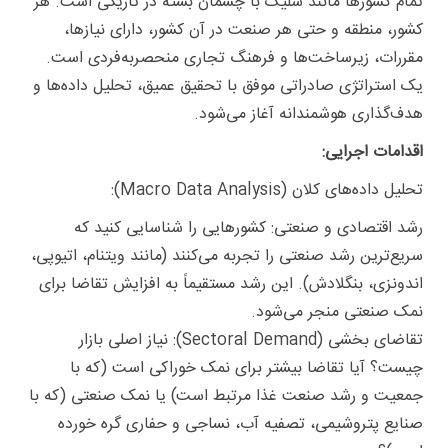
تمام کشورها مانند شلیک با چشمان بسته در تاریکی است. هر
کشور، منطقه و حتی هر صنعت در آن کشور، دارای نیازها،
مقررات، زیرساخت‌ها و فرهنگ تجاری منحصربه‌فردی است.
یک استراتژی صادراتی موفق با تحقیق عمیق، تحلیل داده‌ها و
هدف‌گذاری هوشمندانه آغاز می‌شود.
اقدامات اجرایی:
تحلیل داده‌های کلان (Macro Data Analysis):
رشد اقتصادی و صنعتی: کشورهایی را شناسایی کنید که
سریع‌ترین رشد صنعتی را تجربه می‌کنند (مانند ویتنام، اتیوپی،
اندونزی، بنگلادش). این رشد مستقیماً به افزایش تقاضا برای
نمک صنعتی منجر می‌شود.
تقاضای بخشی (Sectoral Demand): نیاز اصلی بازار
چیست؟ آیا تقاضا بیشتر برای نمک خوراکی است (که با
جمعیت و رشد صنعت غذا مرتبط است) یا نمک صنعتی (که با
صنایع پتروشیمی، تصفیه آب، نساجی و حفاری گره خورده