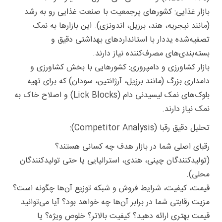
بازار غذایی: کشورهای پرجمعیت با صنعت غذایی رو به رشد
(مانند نیجریه، هند، برزیل، اندونزی). این بازارها به نمک
تصفیه‌شده یددار با استانداردهای بهداشتی دقیق و
بسته‌بندی‌های مصرف‌کننده نیاز دارند.
بازار کشاورزی و دامپروری: کشورهایی با بخش کشاورزی و
دامداری بزرگ (مانند برزیل، آرژانتین، سودان) که برای تهیه
بلوک‌های نمک لیسیدنی دام (Lick Blocks) و اصلاح خاک به
نمک نیاز دارند.
تحلیل دقیق رقبا (Competitor Analysis):
رقبای اصلی شما در بازار هدف چه کسانی هستند؟
(تولیدکنندگان چینی، هندی، استرالیایی یا حتی تولیدکنندگان
محلی).
قیمت، کیفیت، شرایط فروش و شبکه توزیع آن‌ها چگونه است؟
مزیت رقابتی شما در برابر آن‌ها چه خواهد بود؟ آیا می‌توانید
قیمت بهتری ارائه دهید؟ کیفیت بالاتر؟ خلوص ویژه؟ یا