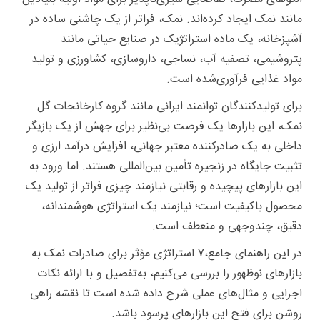
مانند
نمک
ایجاد کرده‌اند. نمک، فراتر از یک چاشنی ساده در
آشپزخانه، یک ماده استراتژیک در صنایع حیاتی مانند
پتروشیمی، تصفیه آب، نساجی، داروسازی، کشاورزی و تولید
مواد غذایی فرآوری‌شده است.
برای تولیدکنندگان توانمند ایرانی مانند
گروه کارخانجات گل
نمک
، این بازارها یک فرصت بی‌نظیر برای جهش از یک بازیگر
داخلی به یک صادرکننده معتبر جهانی، افزایش درآمد ارزی و
تثبیت جایگاه در زنجیره تأمین بین‌المللی هستند. اما ورود به
این بازارهای پیچیده و رقابتی نیازمند چیزی فراتر از تولید یک
محصول باکیفیت است؛ نیازمند یک استراتژی هوشمندانه،
دقیق، چندوجهی و منعطف است.
در این راهنمای جامع،۷ استراتژی مؤثر برای صادرات نمک به
بازارهای نوظهور را بررسی می‌کنیم، به‌تفصیل و با ارائه نکات
اجرایی و مثال‌های عملی شرح داده شده است تا نقشه راهی
روشن برای فتح این بازارهای پرسود باشد.