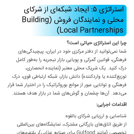
استراتژی ۵: ایجاد شبکه‌ای از شرکای
محلی و نمایندگان فروش (Building
Local Partnerships)
چرا این استراتژی حیاتی است؟
شما نمی‌توانید از دفتر مرکزی خود در ایران، پیچیدگی‌های
فرهنگی، قوانین گمرکی و پویایی بازار نیجریه را به‌طور کامل
درک کنید. یک شریک محلی معتبر (نماینده انحصاری،
توزیع‌کننده یا واردکننده) دانش بازار، شبکه ارتباطی قوی، درک
فرهنگی و توانایی عبور از موانع بوروکراتیک را در اختیار شما قرار
می‌دهد. آن‌ها چشمان و گوش‌های شما در بازار هدف هستند.
اقدامات اجرایی:
شناسایی و ارزیابی شرکای بالقوه:
از طریق اتاق‌های بازرگانی مشترک، نمایشگاه‌های بین‌المللی
تخصصی (مانند Gulfood برای صنایع غذایی)، پلتفرم‌های