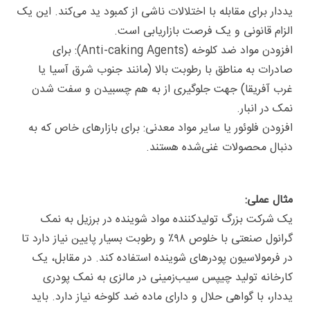
یددار برای مقابله با اختلالات ناشی از کمبود ید می‌کند. این یک
الزام قانونی و یک فرصت بازاریابی است.
افزودن مواد ضد کلوخه (Anti-caking Agents): برای
صادرات به مناطق با رطوبت بالا (مانند جنوب شرق آسیا یا
غرب آفریقا) جهت جلوگیری از به هم چسبیدن و سفت شدن
نمک در انبار.
افزودن فلوئور یا سایر مواد معدنی: برای بازارهای خاص که به
دنبال محصولات غنی‌شده هستند.
مثال عملی:
یک شرکت بزرگ تولیدکننده مواد شوینده در برزیل به نمک
گرانول صنعتی با خلوص ۹۸٪ و رطوبت بسیار پایین نیاز دارد تا
در فرمولاسیون پودرهای شوینده استفاده کند. در مقابل، یک
کارخانه تولید چیپس سیب‌زمینی در مالزی به نمک پودری
یددار، با گواهی حلال و دارای ماده ضد کلوخه نیاز دارد. باید