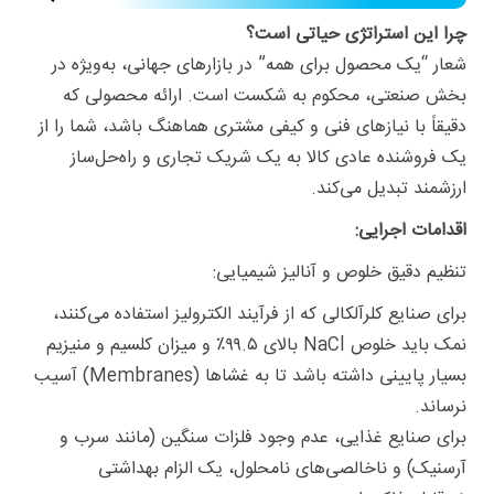
چرا این استراتژی حیاتی است؟
شعار “یک محصول برای همه” در بازارهای جهانی، به‌ویژه در
بخش صنعتی، محکوم به شکست است. ارائه محصولی که
دقیقاً با نیازهای فنی و کیفی مشتری هماهنگ باشد، شما را از
یک فروشنده عادی کالا به یک شریک تجاری و راه‌حل‌ساز
ارزشمند تبدیل می‌کند.
اقدامات اجرایی:
تنظیم دقیق خلوص و آنالیز شیمیایی:
برای صنایع کلرآلکالی که از فرآیند الکترولیز استفاده می‌کنند،
نمک باید خلوص NaCl بالای ۹۹.۵٪ و میزان کلسیم و منیزیم
بسیار پایینی داشته باشد تا به غشاها (Membranes) آسیب
نرساند.
برای صنایع غذایی، عدم وجود فلزات سنگین (مانند سرب و
آرسنیک) و ناخالصی‌های نامحلول، یک الزام بهداشتی