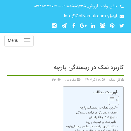
تلفن واحد فروش:
۰۲۱۸۸۵۵۹۷۳۵
–
۰۲۱۸۸۵۵۹۷۳۱
ایمیل: Info@GolNamak.com
Menu
کاربرد نمک در ریسندگی پارچه
گل نمک
۱۸ آذر ۱۴۰۳
مقالات
,
۴۳
فهرست مطالب
کاربرد نمک در ریسندگی پارچه
نمک و نقش آن در فرآیند ریسندگی
انواع نمک و تأثیرات آن
تأثیر نمک بر کیفیت پارچه
نکات کلیدی در استفاده از نمک در ریسندگی پارچه
فرآیندهای آماده‌سازی با استفاده از نمک