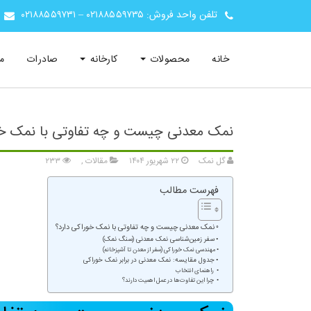
تلفن واحد فروش:
۰۲۱۸۸۵۵۹۷۳۵
–
۰۲۱۸۸۵۵۹۷۳۱
خانه
محصولات
کارخانه
صادرات
م
نمک معدنی چیست و چه تفاوتی با نمک خو
گل نمک
۲۲ شهریور ۱۴۰۴
مقالات
,
۲۳۳
فهرست مطالب
نمک معدنی چیست و چه تفاوتی با نمک خوراکی دارد؟
سفر زمین‌شناسی نمک معدنی (سنگ نمک)
مهندسی نمک خوراکی (سفر از معدن تا آشپزخانه)
جدول مقایسه: نمک معدنی در برابر نمک خوراکی
راهنمای انتخاب
چرا این تفاوت‌ها در عمل اهمیت دارند؟