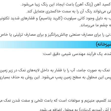
اکسید آهن (زنگ آهن) باعث ایجاد این رنگ زیبا می‌شود.
 می‌تواند رنگ آن را به سمت خاکستری متمایل کند.
اب به دلیل وجود کانی سیلویت (کلرید پتاسیم) و فشارهای شدید تکتونی
 چشم ما می‌رساند.
ی را برای مصارف صنعتی چالش‌برانگیز و برای مصارف تزئینی یا خاص،
زخانه)
شده، یک فرآیند مهندسی شیمی دقیق است:
ک به صورت جامد، آب را با فشار به داخل لایه‌های نمک در زیر زمین 
لیظ (Brine) ایجاد می‌کند. سپس این محلول به سطح زمین پمپ می‌شود. این روش به 
نند کلسیم، منیزیم و سولفات است که باعث تلخی و سفت شدن نمک می‌
اَش (سدیم کربنات) به محلول اضافه می‌شود.