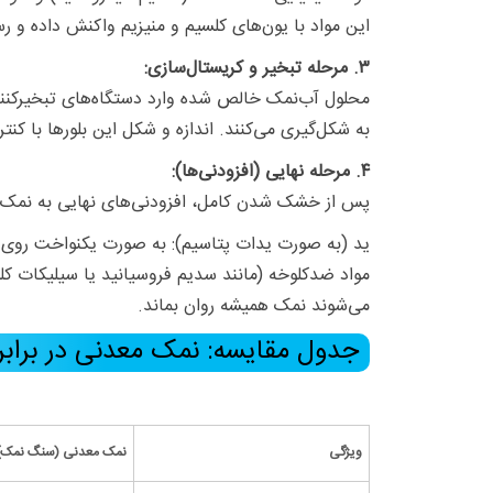
این مواد با یون‌های کلسیم و منیزیم واکنش داده و ر
۳. مرحله تبخیر و کریستال‌سازی:
به شکل‌گیری می‌کنند. اندازه و شکل این بلورها با کن
۴. مرحله نهایی (افزودنی‌ها):
پس از خشک شدن کامل، افزودنی‌های نهایی به نمک ا
ید (به صورت یدات پتاسیم): به صورت یکنواخت روی 
مواد ضدکلوخه (مانند سدیم فروسیانید یا سیلیکات کل
می‌شوند نمک همیشه روان بماند.
جدول مقایسه: نمک معدنی در براب
ویژگی
نمک معدنی (سنگ نمک)