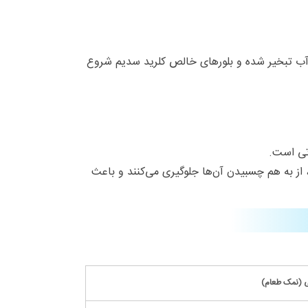
ود. در شرایط خلأ و حرارت کنترل‌شده، آب تبخیر شده و بلورهای خالص کلرید سدیم شروع
تی است.
از به هم چسبیدن آن‌ها جلوگیری می‌کنند و باعث
 (نمک طعام)