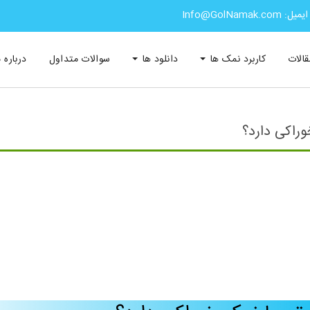
ایمیل: Info@GolNamak.com
قالات
کاربرد نمک ها
دانلود ها
سوالات متداول
درباره م
راکی دارد؟