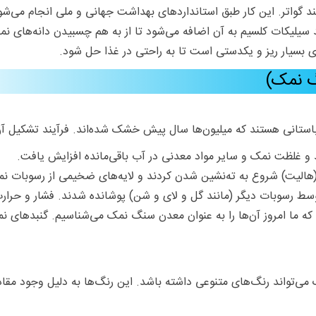
نند گواتر. این کار طبق استانداردهای بهداشت جهانی و ملی انجام می‌شو
های بسیار ریز و یکدستی است تا به راحتی در غذا حل شود.
گ نمک)
 باستانی هستند که میلیون‌ها سال پیش خشک شده‌اند. فرآیند تشکیل آ
د و غلظت نمک و سایر مواد معدنی در آب باقی‌مانده افزایش یافت.
هالیت) شروع به ته‌نشین شدن کردند و لایه‌های ضخیمی از رسوبات نمکی
سط رسوبات دیگر (مانند گل و لای و شن) پوشانده شدند. فشار و حرارت ن
 که ما امروز آن‌ها را به عنوان معدن سنگ نمک می‌شناسیم. گنبدهای ن
‌تواند رنگ‌های متنوعی داشته باشد. این رنگ‌ها به دلیل وجود مقادی