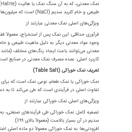
ن
طبیعی و خام کلرید سدیم (NaCl) است که میلیون‌ها سال پیش در اثر تبخیر دریاها و دریاچه‌های باستانی به صورت لایه‌های جامد و بلوری تشکیل شده است.
ویژگی‌های اصلی نمک معدنی عبارتند از:
فرآوری حداقلی: این نمک پس از استخراج، معمولاً فقط
وجود مواد معدنی دیگر: به دلیل ماهیت طبیعی و خام
معدنی می‌توانند باعث ایجاد رنگ‌های مختلف (مانن
کاربرد اصلی: عمده مصرف نمک معدنی در صنایع است، م
تعریف نمک خوراکی (Table Salt)
نمک خوراکی یا نمک طعام، نوعی نمک است که برای مص
تفاوت اصلی در فرآیندی است که طی می‌کند تا به د
ویژگی‌های اصلی نمک خوراکی عبارتند از:
تصفیه کامل: نمک خوراکی طی فرآیندهای صنعتی، به طو
سدیم در آن بسیار بالاست (معمولاً بالای ۹۹٪).
افزودنی‌ها: به نمک خوراکی معمولاً دو ماده اصلی اضا