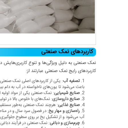
کاربردهای نمک صنعتی
نمک صنعتی به دلیل ویژگی‌ها و تنوع کاربری‌هایش در 
کاربردهای رایج نمک صنعتی عبارتند از:
تصفیه آب
: یکی از کاربردهای اصلی نمک صنعتی د
باعث می‌شود تا یون‌های ناخواسته در آب به دام بی
صنایع شیمیایی
: نمک صنعتی یکی از مواد اولیه 
صنایع داروسازی
: نمک‌های با خلوص بالا در تولید
صنایع غذایی
: هرچند نمک صنعتی به‌طور مستقیم د
راه‌سازی و مهار یخ
: در فصول سرد سال و در مناط
آب می‌شود و از تشکیل یخ بر روی سطوح جلوگیری م
چرم‌سازی و دباغی
: نمک صنعتی در فرآیند دباغی