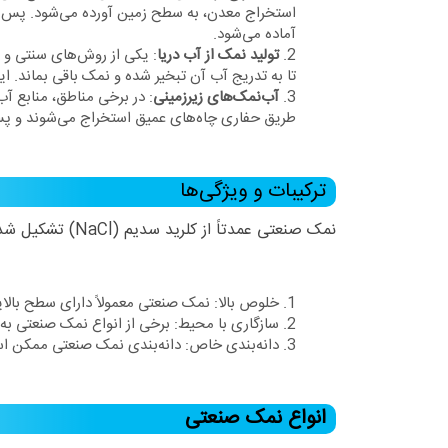
استخراج معدن، به سطح زمین آورده می‌شود. پس از 
آماده می‌شود.
تولید نمک از آب دریا
: یکی از روش‌های سنتی و ر
تا به تدریج آب آن تبخیر شده و نمک باقی بماند. ای
آب‌نمک‌های زیرزمینی
: در برخی مناطق، منابع آب
طریق حفاری چاه‌های عمیق استخراج می‌شوند و پس 
ترکیبات و ویژگی‌ها
نمک صنعتی عمدتاً از کلرید سدیم (NaCl) تشکیل شده است، اما ممکن است شامل مواد دیگری نیز باشد. برخی از ویژگی‌های آن به شرح زیر است:
خلوص بالا: نمک صنعتی معمولاً دارای سطح بالایی
سازگاری با محیط: برخی از انواع نمک صنعتی به‌
دانه‌بندی خاص: دانه‌بندی نمک صنعتی ممکن اس
انواع نمک صنعتی