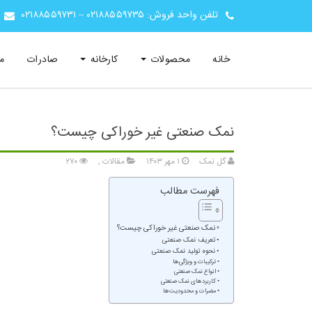
تلفن واحد فروش:
۰۲۱۸۸۵۵۹۷۳۵
–
۰۲۱۸۸۵۵۹۷۳۱
خانه
محصولات
کارخانه
صادرات
م
نمک صنعتی غیر خوراکی چیست؟
گل نمک
۱ مهر ۱۴۰۳
مقالات
,
۲۷۰
فهرست مطالب
نمک صنعتی غیر خوراکی چیست؟
تعریف نمک صنعتی
نحوه تولید نمک صنعتی
ترکیبات و ویژگی‌ها
انواع نمک صنعتی
کاربردهای نمک صنعتی
مضرات و محدودیت‌ها