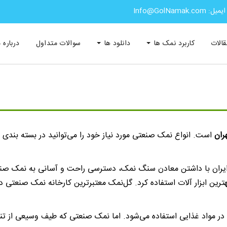
ایمیل: Info@GolNamak.com
قالات
کاربرد نمک ها
دانلود ها
سوالات متداول
درباره م
ران
است. انواع نمک صنعتی مورد نیاز خود را می‌توانید در بسته بندی
. ایران با داشتن معادن سنگ نمک، دسترسی راحت و آسانی به نمک صنع
هترین ابزار آلات استفاده کرد. گل‌نمک معتبرترین کارخانه نمک صنعتی 
ر مواد غذایی استفاده می‌شود. اما نمک صنعتی که طیف وسیعی از تنوع