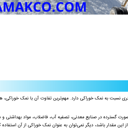
 نسبت به نمک خوراکی دارد. مهم‌ترین تفاوت آن با نمک خوراکی، همی
 صورت گسترده در صنایع معدنی، تصفیه آب، فاضلاب، مواد بهداشتی و 