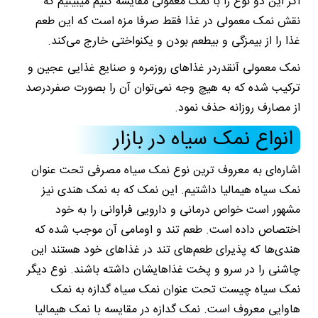
اگر این دو نوع را با نمک معمولی مقایسه کنیم میبینیم که
نقش نمک معمولی در غذا فقط صرفا مزه است که این طعم
غذا را از بیمزگی و بیطعم بودن و یکنواختی خارج می‌کند.
نمک معمولی آنقدردر غذاهای روزمره و صنایع غذایی عجین و
ترکیب شده که به هیچ وجه نمی‌توان آن را بصورت صفردرصد
از مصارف روزانه حذف نمود.
انواع نمک سیاه در بازار
اشاره‌ای به معروف ترین نوع نمک سیاه مصرفی تحت عنوان
نمک سیاه هیمالیا داشتیم. این نمک که به نمک هندی نیز
مشهور است خواص درمانی و دارویی فراوانی را به خود
اختصاص داده است. طعم تند و اومامی آن موجب شده که
هندی‌ها که پذیرای طعم‌های تند در غذاهای خود هستند این
چاشنی را در سرو و پخت غذاهایشان داشته باشند. نوع دیگر
نمک سیاه چیست تحت عنوان نمک سیاه گدازه به نمک
هاوایی معروف است. نمک گدازه در مقایسه با نمک هیمالیا