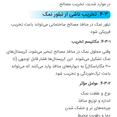
در موارد شدید، تخریب مصالح
۴-۳. تخریب ناشی از تبلور نمک
تبلور نمک در منافذ مصالح ساختمانی می‌تواند باعث تخریب
فیزیکی شود:
۴-۳-۱. مکانیسم تخریب
وقتی محلول نمک در منافذ مصالح تبخیر می‌شود، کریستال‌های
نمک تشکیل می‌شوند. این کریستال‌ها فشار قابل توجهی (تا
۲۰۰ مگاپاسکال) به دیواره‌های منافذ وارد می‌کنند که می‌تواند
باعث ترک‌خوردگی و تخریب شود.
۴-۳-۲. عوامل مؤثر
نوع و غلظت نمک
اندازه و توزیع منافذ
چرخه‌های تر و خشک شدن
دما و رطوبت محیط