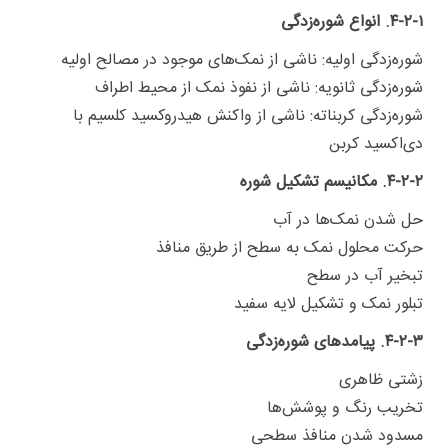
۴-۲-۱. انواع شوره‌زدگی
شوره‌زدگی اولیه: ناشی از نمک‌های موجود در مصالح اولیه
شوره‌زدگی ثانویه: ناشی از نفوذ نمک از محیط اطراف
شوره‌زدگی کربناته: ناشی از واکنش هیدروکسید کلسیم با
دی‌اکسید کربن
۴-۲-۲. مکانیسم تشکیل شوره
حل شدن نمک‌ها در آب
حرکت محلول نمک به سطح از طریق منافذ
تبخیر آب در سطح
تبلور نمک و تشکیل لایه سفید
۴-۲-۳. پیامدهای شوره‌زدگی
زشتی ظاهری
تخریب رنگ و پوشش‌ها
مسدود شدن منافذ سطحی