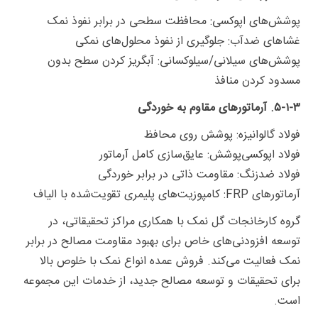
پوشش‌های اپوکسی: محافظت سطحی در برابر نفوذ نمک
غشاهای ضدآب: جلوگیری از نفوذ محلول‌های نمکی
پوشش‌های سیلانی/سیلوکسانی: آبگریز کردن سطح بدون
مسدود کردن منافذ
۵-۱-۳. آرماتورهای مقاوم به خوردگی
فولاد گالوانیزه: پوشش روی محافظ
فولاد اپوکسی‌پوشش: عایق‌سازی کامل آرماتور
فولاد ضدزنگ: مقاومت ذاتی در برابر خوردگی
آرماتورهای FRP: کامپوزیت‌های پلیمری تقویت‌شده با الیاف
گروه کارخانجات گل نمک با همکاری مراکز تحقیقاتی، در
توسعه افزودنی‌های خاص برای بهبود مقاومت مصالح در برابر
نمک فعالیت می‌کند. فروش عمده انواع نمک با خلوص بالا
برای تحقیقات و توسعه مصالح جدید، از خدمات این مجموعه
است.