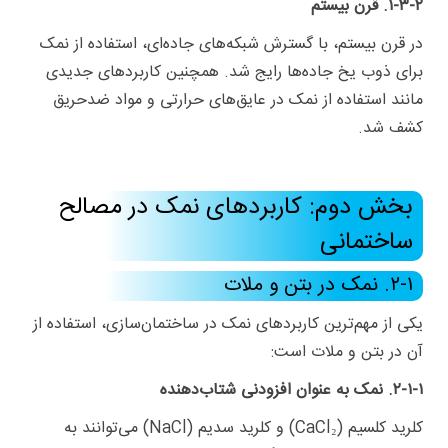
۱-۳-۲. قرن بیستم
در قرن بیستم، با گسترش شبکه‌های جاده‌ای، استفاده از نمک
برای ذوب یخ جاده‌ها رایج شد. همچنین کاربردهای جدیدی
مانند استفاده از نمک در عایق‌های حرارتی و مواد ضدحریق
کشف شد.
بخش دوم: کاربردهای نمک در مصالح
ساختمانی
۲-۱. نمک در بتن و ملات
یکی از مهم‌ترین کاربردهای نمک در ساختمان‌سازی، استفاده از
آن در بتن و ملات است:
۲-۱-۱. نمک به عنوان افزودنی شتاب‌دهنده
کلرید کلسیم (CaCl₂) و کلرید سدیم (NaCl) می‌توانند به