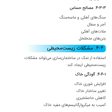
۴-۳-۳. مصالح حساس
سنگ‌های آهکی و ماسه‌سنگ
آجر و سفال
ملات‌های آهکی
بتن‌های متخلخل
۴-۴. مشکلات زیست‌محیطی
استفاده از نمک در ساختمان‌سازی می‌تواند مشکلات
زیست‌محیطی ایجاد کند:
۴-۴-۱. آلودگی خاک
افزایش شوری خاک
تغییر ساختار خاک
کاهش حاصلخیزی
آسیب به میکروارگانیسم‌های مفید خاک