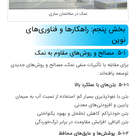
نمک در ساختمان سازی
بخش پنجم: راهکارها و فناوری‌های
نوین
۵-۱. مصالح و روش‌های مقاوم به نمک
برای مقابله با تأثیرات منفی نمک، مصالح و روش‌های جدیدی
توسعه یافته‌اند:
۵-۱-۱. بتن‌های با عملکرد بالا
بتن با نفوذپذیری بسیار کم: استفاده از نسبت آب به سیمان
پایین و افزودنی‌های معدنی
بتن خودتراکم: کاهش تخلخل و بهبود یکنواختی
بتن الیافی: افزایش مقاومت در برابر ترک‌خوردگی
۵-۱-۲. پوشش‌ها و عایق‌های محافظ