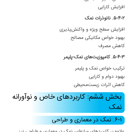
افزایش کارایی
۵-۴-۲. نانوذرات نمک
افزایش سطح ویژه و واکنش‌پذیری
بهبود خواص مکانیکی مصالح
کاهش مصرف
۵-۴-۳. کامپوزیت‌های نمک-پلیمر
ترکیب خواص نمک و پلیمر
بهبود دوام و کارایی
کاهش اثرات زیست‌محیطی
بخش ششم: کاربردهای خاص و نوآورانه
نمک
۶-۱. نمک در معماری و طراحی
علاوه بر کاربردهای سازه‌ای، نمک در معماری و طراحی نیز