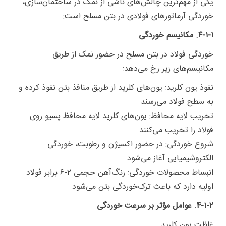
یکی از مهم‌ترین چالش‌های ناشی از نمک در ساختمان‌سازی،
خوردگی آرماتورهای فولادی در بتن مسلح است:
۴-۱-۱. مکانیسم خوردگی
خوردگی فولاد در بتن مسلح در حضور نمک از طریق
مکانیسم‌های زیر رخ می‌دهد:
نفوذ یون کلرید: یون‌های کلرید از طریق منافذ بتن نفوذ کرده و
به سطح فولاد می‌رسند
تخریب لایه محافظ: یون‌های کلرید لایه محافظ پسیو روی
فولاد را تخریب می‌کنند
شروع خوردگی: در حضور اکسیژن و رطوبت، خوردگی
الکتروشیمیایی آغاز می‌شود
انبساط محصولات خوردگی: زنگ‌آهن حجمی ۲-۶ برابر فولاد
اولیه دارد که باعث ترک‌خوردگی بتن می‌شود
۴-۱-۲. عوامل مؤثر بر سرعت خوردگی
غلظت یون کلرید