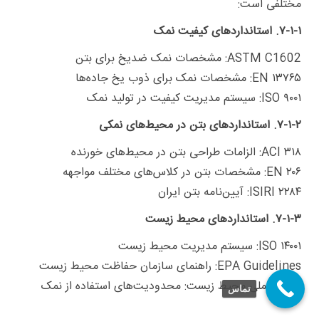
مختلفی است:
۷-۱-۱. استانداردهای کیفیت نمک
ASTM C1602: مشخصات نمک ضدیخ برای بتن
EN ۱۳۷۶۵: مشخصات نمک برای ذوب یخ جاده‌ها
ISO ۹۰۰۱: سیستم مدیریت کیفیت در تولید نمک
۷-۱-۲. استانداردهای بتن در محیط‌های نمکی
ACI ۳۱۸: الزامات طراحی بتن در محیط‌های خورنده
EN ۲۰۶: مشخصات بتن در کلاس‌های مختلف مواجهه
ISIRI ۲۲۸۴: آیین‌نامه بتن ایران
۷-۱-۳. استانداردهای محیط زیست
ISO ۱۴۰۰۱: سیستم مدیریت محیط زیست
EPA Guidelines: راهنمای سازمان حفاظت محیط زیست
مقررات ملی محیط زیست: محدودیت‌های استفاده از نمک
تماس