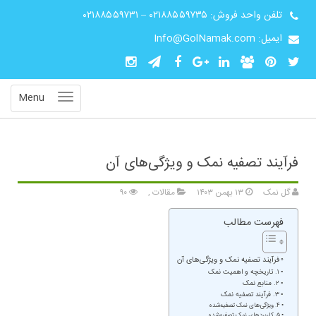
تلفن واحد فروش:
۰۲۱۸۸۵۵۹۷۳۵
–
۰۲۱۸۸۵۵۹۷۳۱
ایمیل: Info@GolNamak.com
Menu
فرآیند تصفیه نمک و ویژگی‌های آن
گل نمک
۱۳ بهمن ۱۴۰۳
مقالات
,
۹۰
فهرست مطالب
فرآیند تصفیه نمک و ویژگی‌های آن
۱. تاریخچه و اهمیت نمک
۲. منابع نمک
۳. فرآیند تصفیه نمک
۴. ویژگی‌های نمک تصفیه‌شده
۵. کاربردهای نمک تصفیه‌شده