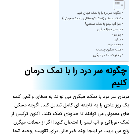
چگونه سر درد را با نمک درمان کنیم
نمک صنعتی (نمک کریستالی یا نمک صورتی)
چرا آب لیمو با نمک صنعتی؟
مراحل مجزا میگرن
پرودروم
میگرن
پست دروم
علت میگرن چیست
واقعیت نمک و میگرن
چگونه سر درد را با نمک درمان
کنیم
درمان سر درد با نمک، میگرن می تواند به معنای واقعی کلمه
یک روز عادی را به فاجعه ای کامل تبدیل کند. اگرچه مسکن
های معمولی می توانند تا حدودی کمک کنند، اکنون ترکیبی از
نمک خوراکی و آب لیمو را امتحان کنید! اگر از حملات میگرن
رنج می برید، در اینجا چند خبر عالی برای تقویت روحیه شما