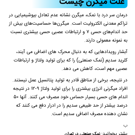
علت میگرن چیست
درمان سر درد با نمک، میگرن نشانه عدم تعادل بیوشیمیایی در
تراکم معدنی الکترولیت است. میگرن‌ها حساسیت‌های بیش از
حد اندام‌های حسی ۷ و ارتباطات عصبی حسی بیشتری نسبت
به نمونه معمولی دارند.
آبشار رویدادهایی که به دنبال محرک های اضافی می آیند،
کلرید سدیم (نمک صنعتی) را که برای تولید ولتاژ و ارتباطات
عصبی مهم است، کاهش می دهد.
در نتیجه، برخی از مناطق قادر به تولید پتانسیل عمل نیستند.
افراد میگرنی انرژی بیشتری را برای تولید ولتاژ ۹-۱۲ در نتیجه
اندام های حسی بسیار حساس خود مصرف می کنند. آنها ۵۰
درصد بیشتر از حد طبیعی سدیم را در ادرار دفع می کنند که
نشان دهنده مصرف اضافی سدیم است.
ب
یشتر بخوانید:
نمک صنعتی در تهران