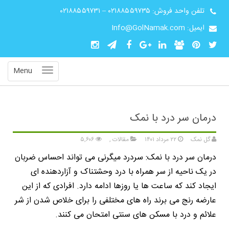
تلفن واحد فروش:
۰۲۱۸۸۵۵۹۷۳۵
–
۰۲۱۸۸۵۵۹۷۳۱
ایمیل: Info@GolNamak.com
Menu
درمان سر درد با نمک
گل نمک
۲۲ مرداد ۱۴۰۱
مقالات
,
۵,۶۰۶
درمان سر درد با نمک: سردرد میگرنی می تواند احساس ضربان
در یک ناحیه از سر همراه با درد وحشتناک و آزاردهنده ای
ایجاد کند که ساعت ها یا روزها ادامه دارد. افرادی که از این
عارضه رنج می برند راه های مختلفی را برای خلاص شدن از شر
علائم و درد با مسکن های سنتی امتحان می کنند.