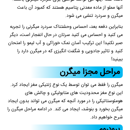
آنها مملو از ماده معدنی پتاسیم هستند که کمبود آن باعث
میگرن و سردرد تنشی می شود.
بنابراین دفعه بعد، احساس وحشتناک سردرد میگرنی را تجربه
می کنید و احساس می کنید سرتان در حال انفجار است، دیگر
صبر نکنید! این ترکیب آسان نمک خوراکی و آب لیمو را امتحان
کنید و تاثیر جادویی و شگفت انگیزی که در میگرن دارد را
ببینید!
مراحل مجزا میگرن
میگرن را فقط می توان توسط یک نوع ژنتیکی مغز ایجاد کرد.
این نوع مغز محدودیت ‌های متابولیکی و چالش ‌های
هومئوستاتیکی را در مورد آنچه که میگرن می‌ تواند بدون ایجاد
میگرن بخورد و بنوشد، ایجاد می‌ کند. در ادامه مراحل میگرن را
شرح خواهیم داد.
پرودروم