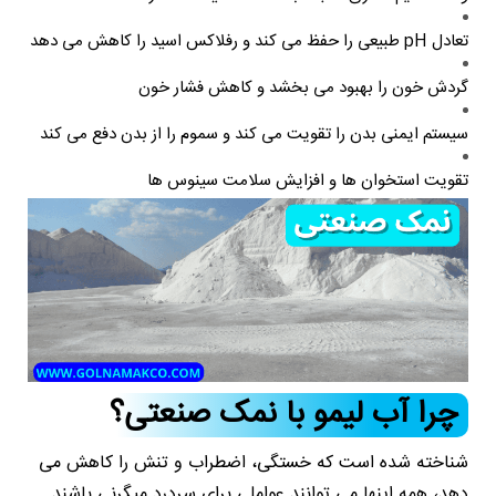
تعادل pH طبیعی را حفظ می کند و رفلاکس اسید را کاهش می دهد
گردش خون را بهبود می بخشد و کاهش فشار خون
سیستم ایمنی بدن را تقویت می کند و سموم را از بدن دفع می کند
تقویت استخوان ها و افزایش سلامت سینوس ها
چرا آب لیمو با نمک صنعتی؟
شناخته شده است که خستگی، اضطراب و تنش را کاهش می
دهد، همه اینها می توانند عواملی برای سردرد میگرنی باشند.