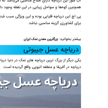
آب شور این دریاچه دارای املاح مناسبی می‌باشد که ا
همچنین کوه‌ها و سواحل زیبایی در این نقطه وجود دا
پی اچ این دریاچه قلیایی بوده و این ویژگی سبب شده 
برای کشاورزی گزینه مناسبی نباشد
.
بیشتر بخوانید:
بزرگترین معدن نمک ایران
دریاچه عسل جیبوتی
یکی دیگر از بزرگ ترین دریاچه های نمک در دنیا در
دریاچه در آفریقا و منطقه اتیوپی واقع گردیده است.