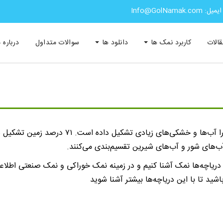
ایمیل: Info@GolNamak.com
قالات
کاربرد نمک ها
دانلود ها
سوالات متداول
درباره م
بزرگ ترین دریاچه های نمک در دنیا: سطح کره زمین
ب‌های شور و آب‌های شیرین تقسیم‌بندی می‌کنند.
رین دریاچه‌ها نمک آشنا کنیم و در زمینه نمک خوراکی و نمک صنعتی اطلا
شید تا با این دریاچه‌ها بیشتر آشنا شوید