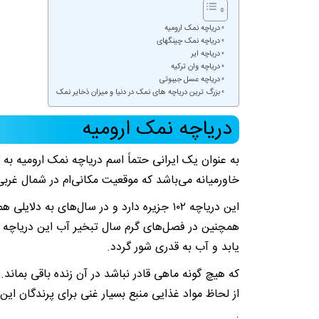
دریاچه نمک ارومیه
دریاچه نمک چینگهای
دریاچه ایر
دریاچه وان ترکیه
دریاچه عسل جیبوتی
بزرگ ترین دریاچه های نمک در دنیا و میزان ذخایر نمک
دریاچه نمک ارومیه
به عنوان یک ایرانی حتماً اسم دریاچه نمک ارومیه ب
خاورمیانه می‌باشد که موقعیت مکانی‌ام در شمال غربی
همچنین در فصل‌های گرم سال تبخیر آب این دریاچه 
یابد و آب به قدری شور گردد.
که هیچ گونه ماهی قادر نباشد در آن زنده باقی بماند
از لحاظ مواد غذایی منبع بسیار غنی برای پرندگان این 
.