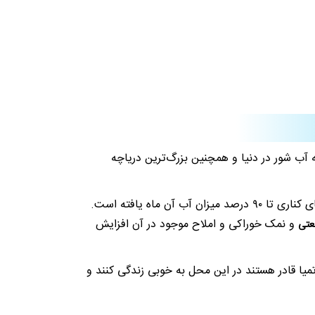
آب شور در دنیا و همچنین بزرگ‌ترین دریاچه
این دریاچه ۱۰۲ جزیره دارد و در سال‌های به دلایلی همچون خشکسالی و برداشت‌های غیر مجاز و غیر قانونی از آب رودخانه‌های کناری تا ۹۰ درصد میزان آب آن ماه یافته است.
و نمک خوراکی و املاح موجود در آن افزایش
عتی
میا قادر هستند در این محل به خوبی زندگی کنند و