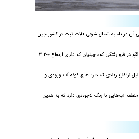
 آن در ناحیه شمال شرقی فلات تبت در کشور چین
شاید این سوال در ذهن شما شکل بگیرد که دریاچه کوهستانی به چه معنا می‌باشد. در پاسخ باید بگوییم که این دریاچه در واقع در فرو رفتگی کوه چیلیان که دارای ارتفاع ۳.۲۰۰
یل ارتفاع زیادی که دارد هیچ گونه آب ورودی و
منطقه آب‌هایی با رنگ لاجوردی دارد که به همین