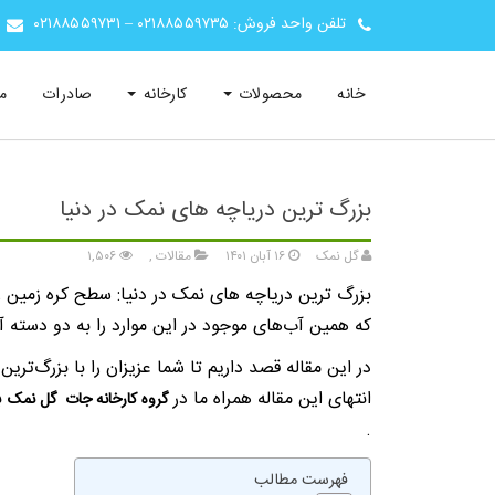
تلفن واحد فروش:
۰۲۱۸۸۵۵۹۷۳۵
–
۰۲۱۸۸۵۵۹۷۳۱
خانه
محصولات
کارخانه
صادرات
م
بزرگ ترین دریاچه های نمک در دنیا
گل نمک
۱۶ آبان ۱۴۰۱
مقالات
,
۱,۵۰۶
که همین آب‌های موجود در این موارد را به دو دسته آ
در این مقاله قصد داریم تا شما عزیزان را با بزرگ‌ت
انتهای این مقاله همراه ما در
با
گروه کارخانه جات گل نمک
.
فهرست مطالب