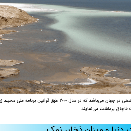
این دریاچه منبع بسیار غنی از نمک خوراکی و نمک صنعتی در جهان می
 قاچاق برداشت می‌نمایند
 دنیا و میزان ذخایر نمک