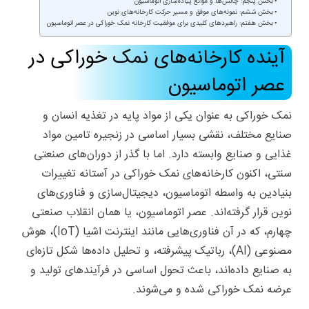
بخش پنجم: چالش‌ها و موانع پیاده‌سازی اتوماسیون
بخش ششم: نمونه‌های موفق و مسیر حرکت کارخانه‌های نوین
بخش هفتم: راهبردهای کلیدی برای موفقیت کارخانه‌ نمک خوراکی در عصر اتوماسیون
آینده کارخانه‌های نمک خوراکی در
عصر اتوماسیون
نمک خوراکی
به عنوان یکی از مواد پایه در تغذیه انسان و
صنایع مختلف، نقشی بسیار اساسی در زنجیره تامین مواد
غذایی و صنایع وابسته دارد. اما با گذر از دوران‌های صنعتی
سنتی، اکنون کارخانه‌های نمک خوراکی در آستانه تغییرات
بنیادین به واسطه اتوماسیون، دیجیتال‌سازی و فناوری‌های
نوین قرار گرفته‌اند. عصر اتوماسیون، یا همان انقلاب صنعتی
چهارم، که در آن فناوری‌هایی مانند اینترنت اشیا (IoT)، هوش
مصنوعی (AI)، رباتیک پیشرفته، و تحلیل داده‌ها شکل تازه‌ای
به صنایع داده‌اند، باعث تحول اساسی در فرآیندهای تولید و
عرضه نمک خوراکی شده و می‌شوند.