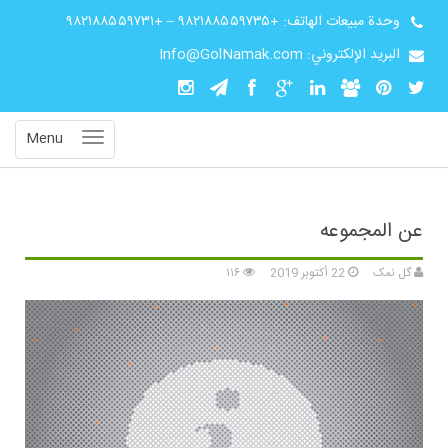
وحدة مبيعات الهاتف:
+۹۸۲۱۸۸۵۵۹۷۳۵
–
+۹۸۲۱۸۸۵۵۹۷۳۱
البريد الإلكتروني: Info@GolNamak.com
Menu
عن المجموعه
گل نمک
22 أكتوبر 2019
۱۱۶