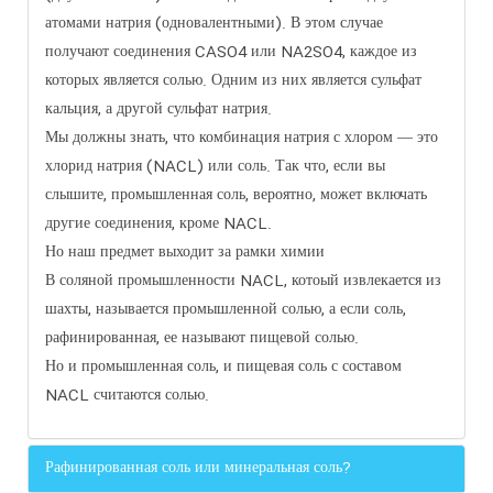
атомами натрия (одновалентными). В этом случае
получают соединения CASO4 или NA2SO4, каждое из
которых является солью. Одним из них является сульфат
кальция, а другой сульфат натрия.
Мы должны знать, что комбинация натрия с хлором — это
хлорид натрия (NACL) или соль. Так что, если вы
слышите, промышленная соль, вероятно, может включать
другие соединения, кроме NACL.
Но наш предмет выходит за рамки химии
В соляной промышленности NACL, котоый извлекается из
шахты, называется промышленной солью, а если соль,
рафинированная, ее называют пищевой солью.
Но и промышленная соль, и пищевая соль с составом
NACL считаются солью.
Рафинированная соль или минеральная соль?