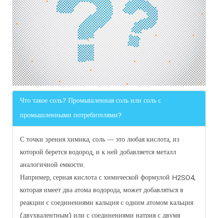
Что такое соль? Промышленная соль или соль с
промышленными потребителями?
С точки зрения химика, соль — это любая кислота, из
которой берется водород, и к ней добавляется металл
аналогичной емкости.
Например, серная кислота с химической формулой H2SO4,
которая имеет два атома водорода, может добавляться в
реакции с соединениями кальция с одним атомом кальция
(двухвалентным) или с соединениями натрия с двумя