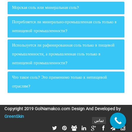
Морская соль или минеральная соль?
Потребляется ли минерально-промышленная соль только в
непищевой промышленности?
Используется ли рафинированная соль только в пищевой
промышленности, а промышленная соль только в
непищевой промышленности?
Что такое соль? Это применимо только к непищевой
отраслям?
Copyright 2019 GolNamakco.com Design And Developed by
GreenSkin
تماس