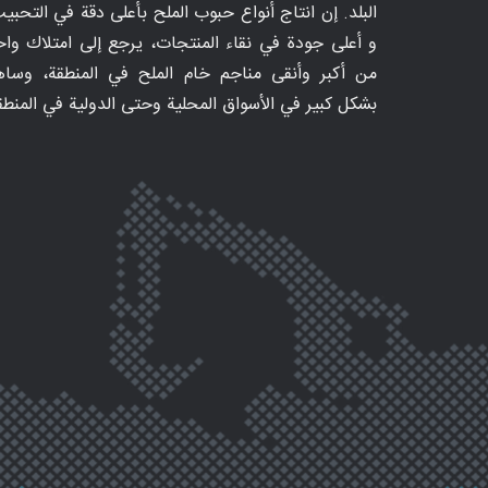
البلد. إن انتاج أنواع حبوب الملح بأعلى دقة في التحبي
و أعلى جودة في نقاء المنتجات، يرجع إلى امتلاك واح
من أكبر وأنقى مناجم خام الملح في المنطقة، وساه
بشكل كبير في الأسواق المحلية وحتى الدولية في المنطق