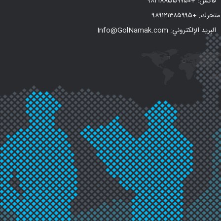
فاكس:
+۹۸۲۱۸۸۵۵۹۷۵۰
متحرك:
+۹۸۹۱۲۱۳۸۵۹۹۵
البريد الإلكتروني: Info@GolNamak.com