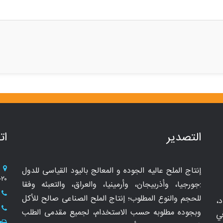
التصدیر
ات
إنتاج الملح عالیه الجوده و المعالج بالیود القیاسی للدول
۲۰- الشقة ۵
:جورجیا، وأذربیجان، وأرمینیا، والعراق، والتعبئه وفقا
للحجم والنوع المطلوب؛ إنتاج الملح الصناعی صالح للأکل
،
وبجوده مطلوبه حسب الاستخدام، لجمیع مقدمی الطلب
في