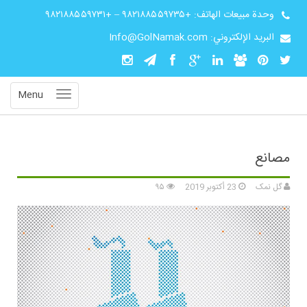
وحدة مبيعات الهاتف:
+۹۸۲۱۸۸۵۵۹۷۳۵
–
+۹۸۲۱۸۸۵۵۹۷۳۱
البريد الإلكتروني: Info@GolNamak.com
Menu
مصانع
گل نمک
23 أكتوبر 2019
۹۵