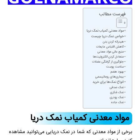
فهرست مطالب
مواد معدنی کمیاب نمک دریا
خواص نمک دریا چیست
هیدراته کردن بدن
کاهش اقتباس مایعات
منبع عالی مواد معدنی
متعادل کردن الکترولیت‌ها
جلوگیری از گرفتگی عضلات
سلامت پوست
بهبود هضم
بیماری‌های روماتیسمی
انواع نمک‌ها برای خرید
نمک صدفی
نمک شکری
نمک پودری
نمک جاده
مواد معدنی کمیاب نمک دریا
برخی از مواد معدنی که شما در نمک دریایی می‌توانید مشاهده