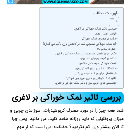
فهرست مطالب
بررسی تاثیر نمک خوراکی بر لاغری
قوانین اعتدال نمک
دقت در مصرف نمک خوراکی
آیا نمک خوراکی مصرفی شما بر کاهش وزن تأثیر می گذارد؟
خطرات سدیم بالا
نکاتی برای کاهش سدیم و تاثیر نمک خوراکی بر لاغری
غذاهای کم سدیم برای لذت بردن
نمک خوراکی دوست یا دشمن
ملاحظات غذایی برای کاهش وزن
از غذاهای فرآوری شده خودداری کنید
تاثیر نمک خوراکی بر لاغری امروز وزن کم کنید
نوشیدنی های چربی سوز و تاثیر نمک خوراکی بر لاغری
بررسی تاثیر نمک خوراکی بر لاغری
شما همه چیز را در مورد مصرف کربوهیدرات، سوزاندن چربی و
میزان پروتئینی که باید روزانه هضم کنید، می دانید. پس چرا
تا الان بیشتر وزن کم نکردید؟ حقیقت این است که از مهم