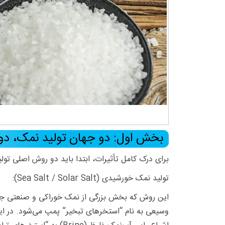
بخش اول: دو جهان تولید نمک، دو
برای درک کامل تأثیرات، ابتدا باید دو روش اصلی تولی
تولید نمک خورشیدی (Sea Salt / Solar Salt):
این روش که بخش بزرگی از نمک خوراکی و صنعتی جهان 
وسیعی به نام “استخرهای تبخیر” پمپ می‌شود. در ای