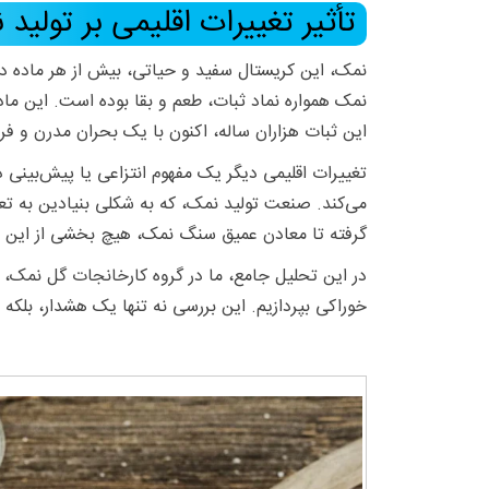
تأثیر تغییرات اقلیمی بر تولید
نمک
، این کریستال سفید و حیاتی، بیش از هر ماده دی
نمک همواره نماد ثبات، طعم و بقا بوده است. این ماده
این ثبات هزاران ساله، اکنون با یک بحران مدرن و فرا
تغییرات اقلیمی دیگر یک مفهوم انتزاعی یا پیش‌بینی
می‌کند. صنعت تولید نمک، که به شکلی بنیادین به تع
گرفته تا معادن عمیق سنگ نمک، هیچ بخشی از این ص
در این تحلیل جامع، ما د
ر گروه کارخانجات گل نمک
، 
خوراکی بپردازیم. این بررسی نه تنها یک هشدار، بلک