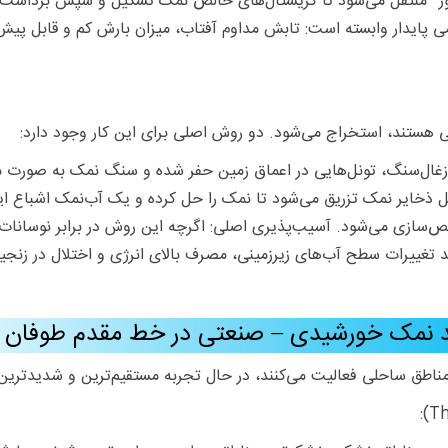
ایدار وابسته است: تابش مداوم آفتاب، میزان بارش کم و قابل پیش‌بین
نی هستند، استخراج می‌شود. دو روش اصلی برای این کار وجود دارد:
لی (Solution Mining): آب به داخل ذخایر نمک تزریق می‌شود تا نمک را حل کرده و یک 
خالص‌سازی می‌شود. آسیب‌پذیری اصلی: اگرچه این روش در برابر نوسانات
 تغییرات سطح آب‌های زیرزمینی، مصرف بالای انرژی و اختلال در زنجیره
د نمک خورشیدی – صنعتی در خط مقدم طوفان
مناطق ساحلی فعالیت می‌کنند، در حال تجربه مستقیم‌ترین و شدیدترین 