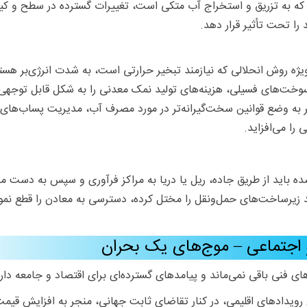
لی که به تزریق و استخراج آب متکی است، تغییرات گسترده در سطح و ک
 را تحت تأثیر قرار دهد.
ه روش انحلالی که نیازمند تبخیر حرارتی است، به شدت انرژی‌بر هست
وخت‌های فسیلی، هزینه‌های تولید نمک معدنی را به شکل قابل توجهی
ر به وضع قوانین سخت‌گیرانه‌تر در مورد مصرف آب، مدیریت پساب‌های
را می‌افزاید.
 باید از طریق جاده، ریل یا دریا به مراکز فرآوری و سپس به دست م
زیرساخت‌های حمل‌ونقل را مختل کرده، دسترسی به معادن را قطع نموده 
اجتماعی – موج‌های یک بحران
های فنی باقی نمی‌ماند و پیامدهای گسترده‌ای برای اقتصاد و جامعه دارد
رویدادهای اقلیمی، در کنار تقاضای ثابت جهانی، منجر به افزایش قیمت