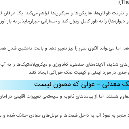
 و تقویت طوفان‌ها، هاریکن‌ها و سیکلون‌ها فراهم می‌کند. یک طوفان
یواره‌ها) را به طور کامل ویران کند و خساراتی جبران‌ناپذیر به بار آو
د، اما می‌تواند الگوی تبلور را نیز تغییر دهد و باعث ته‌نشین شدن ه
های شدید، آلاینده‌های صنعتی، کشاورزی و میکروپلاستیک‌ها را به آب‌های
 جدی در مورد ایمنی و کیفیت نمک خوراکی ایجاد کنند.
مک معدنی – غولی که مصون نیست
قاوم هستند، اما از پیامدهای ثانویه و سیستمی تغییرات اقلیمی در امان
ند منجر به نفوذ آب به داخل شفت‌ها و تونل‌های معادن خشک شده و ع